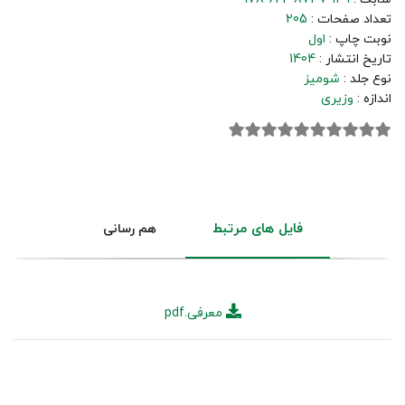
تعداد صفحات :
205
نوبت چاپ :
اول
تاریخ انتشار :
1404
نوع جلد :
شومیز
اندازه :
وزیری
فایل های مرتبط
هم رسانی
معرفی.pdf