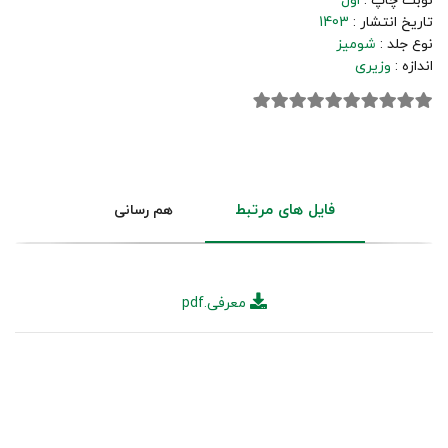
نوبت چاپ :
اول
تاریخ انتشار :
1403
نوع جلد :
شومیز
اندازه :
وزیری
فایل های مرتبط
هم رسانی
معرفی.pdf