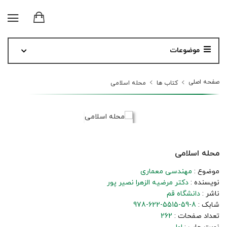
موضوعات
صفحه اصلی
کتاب ها
محله اسلامی
محله اسلامی
موضوع :
مهندسی معماری
نویسنده :
دکتر مرضیه الزهرا نصیر پور
ناشر :
دانشگاه قم
شابک :
978-622-5515-59-8
تعداد صفحات :
262