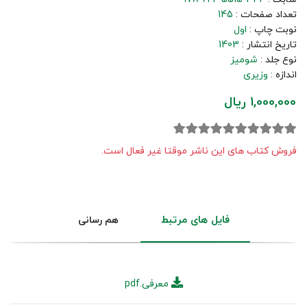
تعداد صفحات :
145
نوبت چاپ :
اول
تاریخ انتشار :
1403
نوع جلد :
شومیز
اندازه :
وزیری
1,000,000 ریال
فروش کتاب های این ناشر موقتا غیر فعال است.
فایل های مرتبط
هم رسانی
معرفی.pdf