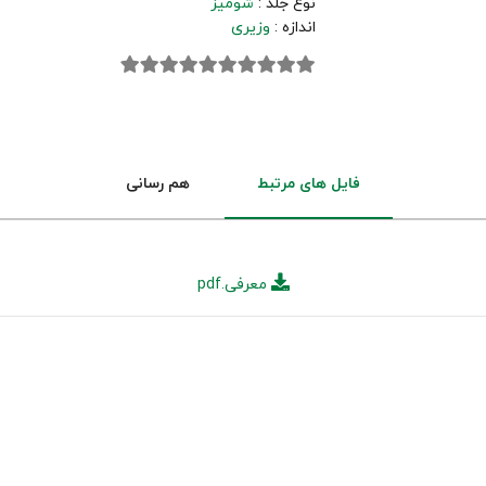
نوع جلد :
شومیز
اندازه :
وزیری
فایل های مرتبط
هم رسانی
معرفی.pdf