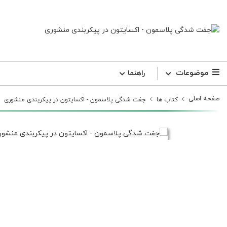
موضوعات
راهنما
صفحه اصلی
کتاب ها
جفت شدگی پلاسمون - اکسایتون در پیکربندی منشوری