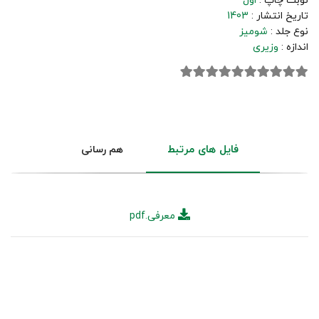
نوبت چاپ :
اول
تاریخ انتشار :
1403
نوع جلد :
شومیز
اندازه :
وزیری
فایل های مرتبط
هم رسانی
معرفی.pdf