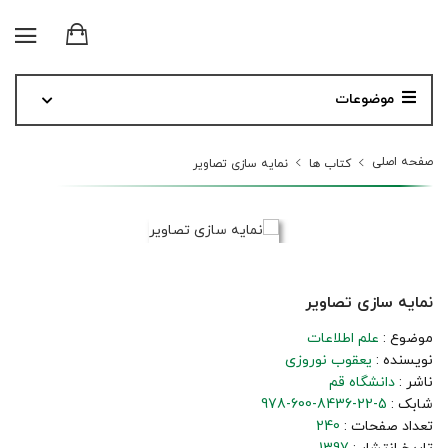
موضوعات
صفحه اصلی
کتاب ها
نمایه سازی تصاویر
نمایه سازی تصاویر
موضوع :
علم اطلاعات
نویسنده :
یعقوب نوروزی
ناشر :
دانشگاه قم
شابک :
978-600-8436-22-5
تعداد صفحات :
240