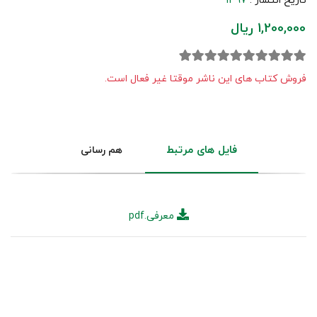
تاریخ انتشار :
1397
1,200,000 ریال
فروش کتاب های این ناشر موقتا غیر فعال است.
فایل های مرتبط
هم رسانی
معرفی.pdf