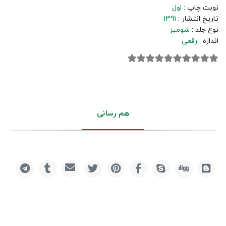
نوبت چاپ :
اول
تاریخ انتشار :
1391
نوع جلد :
شومیز
اندازه :
رقعی
هم رسانی