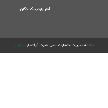
آمار بازدید کنندگان
سامانه مدیریت انتشارات علمی.
قدرت گرفته از
سیناوب