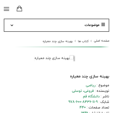
موضوعات
صفحه اصلی
کتاب ها
بهینه سازی چند معیاره
بهینه سازی چند معیاره
موضوع :
ریاضی
نویسنده :
فروغی، توسلی
ناشر :
دانشگاه قم
شابک :
978-600-8436-11-9
تعداد صفحات :
440