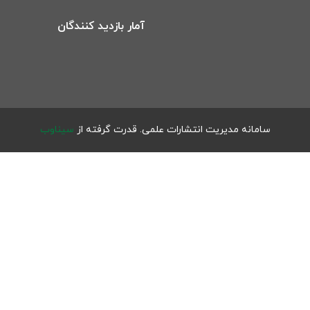
آمار بازدید کنندگان
سامانه مدیریت انتشارات علمی.
قدرت گرفته از
سیناوب