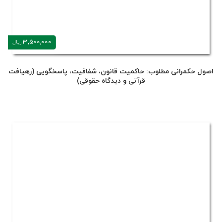
3,500,000
ریال
اصول حکمرانی مطلوب: حاکمیت قانون، شفافیت، پاسخگویی (رهیافت
قرآنی و دیدگاه حقوقی)